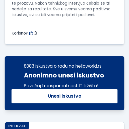
te prozovu. Nakon tehničkog intervjua čekalo se tri
nedelje za rezultate. Sve u svemu veoma pozitivno
iskustvo, svi su bili veoma prijatni i poslovni.
3
Korisno?
8083 iskustva o radu na helloworld.rs
Anonimno unesi iskustvo
Povećaj transparentnost IT tržišta!
Unesi iskustvo
INTERVJU