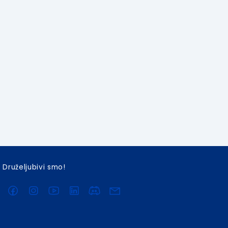
Druželjubivi smo!