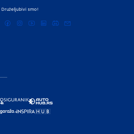
Druželjubivi smo!