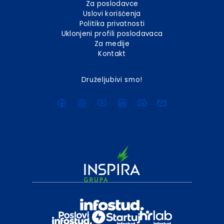
Za poslodavce
Uslovi korišćenja
Politika privatnosti
Uklonjeni profili poslodavaca
Za medije
Kontakt
Druželjubivi smo!