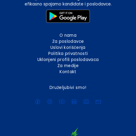
efikasno spajamo kandidate i poslodavce.
O nama
Za poslodavce
Uslovi korišćenja
Politika privatnosti
Uklonjeni profili poslodavaca
Za medije
Kontakt
Druželjubivi smo!