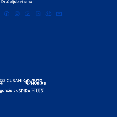
Druželjubivi smo!