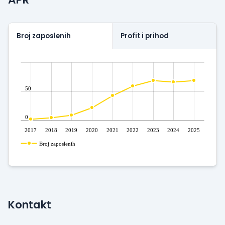
Broj zaposlenih
Profit i prihod
50
0
2017
2018
2019
2020
2021
2022
2023
2024
2025
Broj zaposlenih
Kontakt