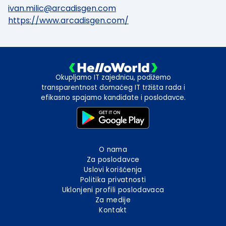
ivan.milic@arcadisgen.com
https://www.arcadisgen.com/
Okupljamo IT zajednicu, podižemo
transparentnost domaćeg IT tržišta rada i
efikasno spajamo kandidate i poslodavce.
O nama
Za poslodavce
Uslovi korišćenja
Politika privatnosti
Uklonjeni profili poslodavaca
Za medije
Kontakt