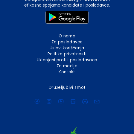
efikasno spajamo kandidate i poslodavce.
O nama
Za poslodavce
Uslovi korišćenja
Politika privatnosti
Uklonjeni profili poslodavaca
Za medije
Kontakt
Druželjubivi smo!