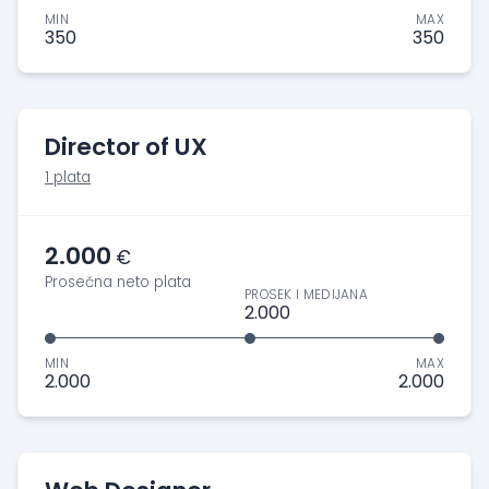
MIN
MAX
350
350
Director of UX
1 plata
2.000
€
Prosečna neto plata
PROSEK I MEDIJANA
2.000
MIN
MAX
2.000
2.000