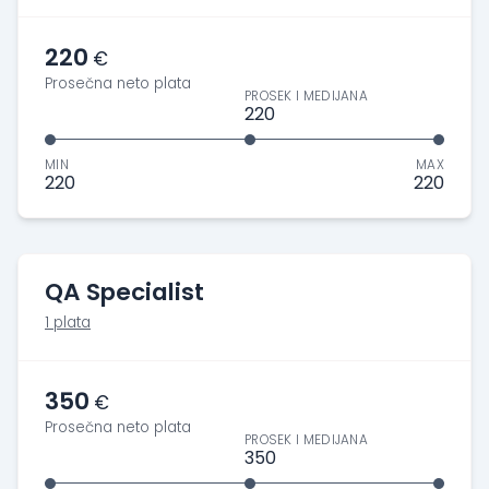
220
€
Prosečna neto plata
PROSEK I MEDIJANA
220
MIN
MAX
220
220
QA Specialist
1 plata
350
€
Prosečna neto plata
PROSEK I MEDIJANA
350