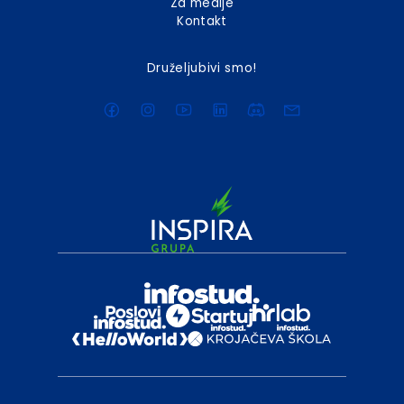
Za medije
Kontakt
Druželjubivi smo!