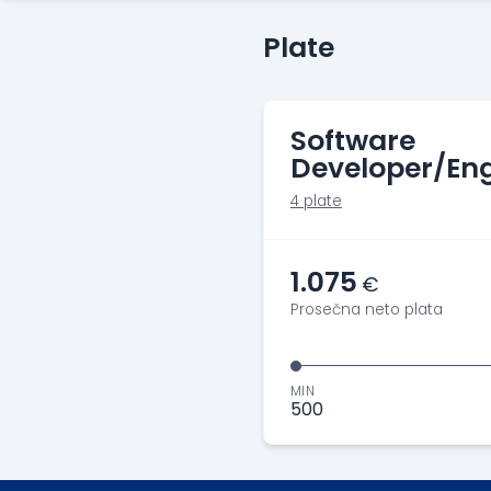
Plate
Software
Developer/Eng
4 plate
1.075
€
Prosečna neto plata
MIN
500