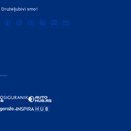
Druželjubivi smo!