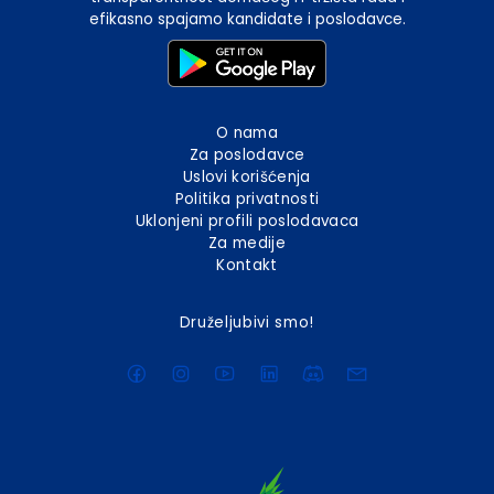
efikasno spajamo kandidate i poslodavce.
O nama
Za poslodavce
Uslovi korišćenja
Politika privatnosti
Uklonjeni profili poslodavaca
Za medije
Kontakt
Druželjubivi smo!