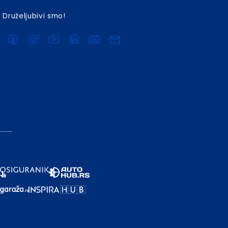
Druželjubivi smo!