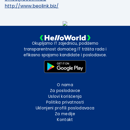
http://www.beolink.biz/
Okupljamo IT zajednicu, podižemo
transparentnost domaćeg IT tržišta rada i
efikasno spajamo kandidate i poslodavce.
O nama
Za poslodavce
Uslovi korišćenja
Politika privatnosti
Uklonjeni profili poslodavaca
Za medije
Kontakt