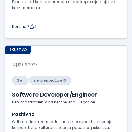
Pipeline od kamere uređaja u broj kopiranja bajtova
kroz memoriju
1
Korisno?
ISKUSTVO
12.06.2026
3
ne preporučuje
Software Developer/Engineer
trenutno zaposlen/a na neodređeno 2-4 godine
Pozitivno
Odlicna firma za mlade ljude iz perspektive ucenja
korporativne kulture i sticanja pocetnog iskustva.