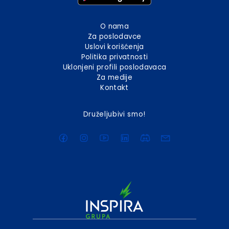
O nama
Za poslodavce
Uslovi korišćenja
Politika privatnosti
Uklonjeni profili poslodavaca
Za medije
Kontakt
Druželjubivi smo!