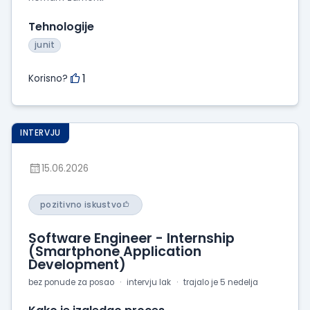
Tehnologije
junit
1
Korisno?
INTERVJU
15.06.2026
pozitivno iskustvo
Software Engineer - Internship
(Smartphone Application
Development)
bez ponude za posao
intervju lak
trajalo je 5 nedelja