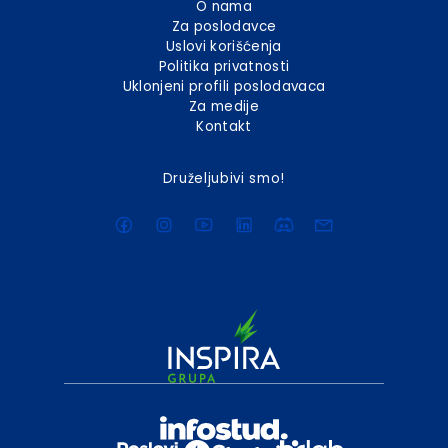
O nama
Za poslodavce
Uslovi korišćenja
Politika privatnosti
Uklonjeni profili poslodavaca
Za medije
Kontakt
Druželjubivi smo!