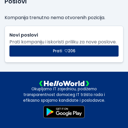
Poslovi
Kompanija trenutno nema otvorenih pozicija.
Novi poslovi
Prati kompaniju i iskoristi priliku za nove poslove.
Prati
206
Okupljamo IT zajednicu, podižemo
transparentnost domaćeg IT tržišta rada i
efikasno spajamo kandidate i poslodavce.