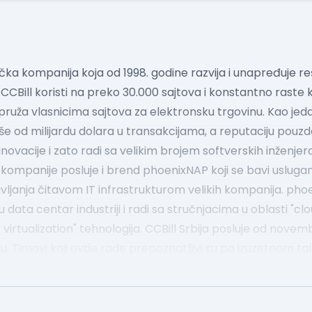
ička kompanija koja od 1998. godine razvija i unapređuje r
CBill koristi na preko 30.000 sajtova i konstantno raste k
 pruža vlasnicima sajtova za elektronsku trgovinu. Kao je
 više od milijardu dolara u transakcijama, a reputaciju po
ovacije i zato radi sa velikim brojem softverskih inženjera
ng kompanije posluje i brend phoenixNAP koji se bavi uslug
ravljanja čitavom IT infrastrukturom velikih kompanija. ph
 data centar industriji i radi sa stručnjacima u oblasti "c
 virtualization" tehnologija.
CCBill Srbija posluje od novem
u. Timovi koji ovde rade prepoznatljivi su po izuzetnom ta
 QA, UI i UX inženjera, cloud inženjera, tehničkih pisaca
OC podrške, datacentar developera, softver arhitekti, kori
os raznolikosti profesija, svi članovi našeg tima jednako 