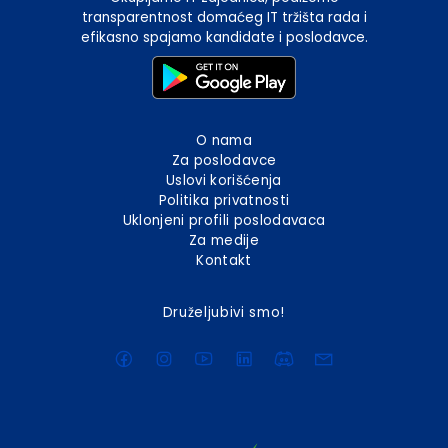
transparentnost domaćeg IT tržišta rada i
efikasno spajamo kandidate i poslodavce.
O nama
Za poslodavce
Uslovi korišćenja
Politika privatnosti
Uklonjeni profili poslodavaca
Za medije
Kontakt
Druželjubivi smo!