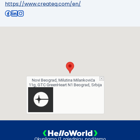
https://www.createq.com/en/
Novi Beograd, Milutina Milankovića
11g, GTC GreenHeart N1 Beograd, Srbija
Okupljamo IT zajednicu, podižemo