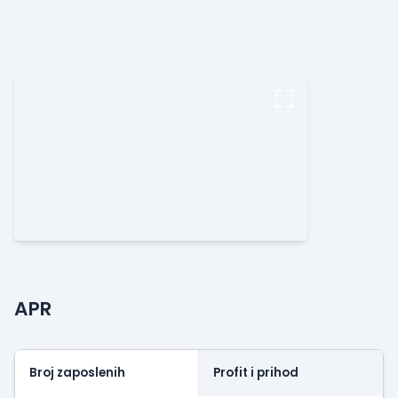
APR
Broj zaposlenih
Profit i prihod