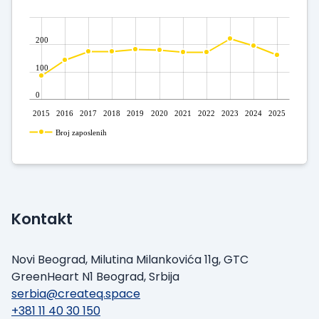
200
100
0
2015
2016
2017
2018
2019
2020
2021
2022
2023
2024
2025
Broj zaposlenih
Kontakt
Novi Beograd, Milutina Milankovića 11g, GTC
GreenHeart N1 Beograd, Srbija
serbia@createq.space
+381 11 40 30 150