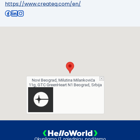
https://www.createq.com/en/
Novi Beograd, Milutina Milankovića
11g, GTC GreenHeart N1 Beograd, Srbija
Okupljamo IT zajednicu, podižemo