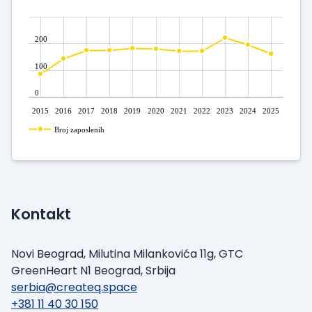
200
100
0
2015
2016
2017
2018
2019
2020
2021
2022
2023
2024
2025
Broj zaposlenih
Kontakt
Novi Beograd, Milutina Milankovića 11g, GTC
GreenHeart N1 Beograd, Srbija
serbia@createq.space
+381 11 40 30 150