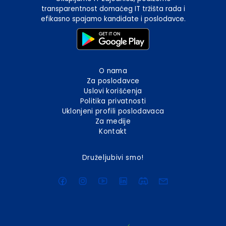
transparentnost domaćeg IT tržišta rada i
efikasno spajamo kandidate i poslodavce.
O nama
Za poslodavce
Uslovi korišćenja
Politika privatnosti
Uklonjeni profili poslodavaca
Za medije
Kontakt
Druželjubivi smo!