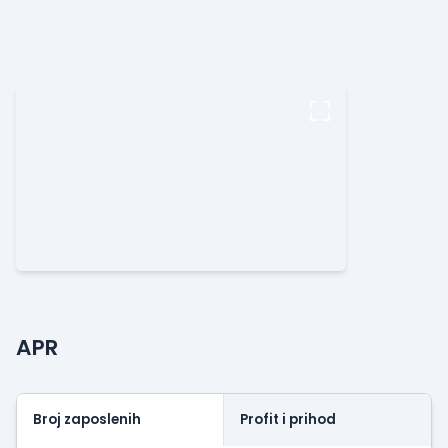
APR
Broj zaposlenih
Profit i prihod