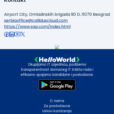
Airport City, Omladinskih brigada 90 D, 11070 Beograd
serbiaoffice@calliduscloud.com
https://www.sap.com/index.html
Okupljamo IT zajednicu, podižemo
transparentnost domaćeg IT tržišta rada i
efikasno spajamo kandidate i poslodavce.
O nama
Za poslodavce
Uslovi korišćenja