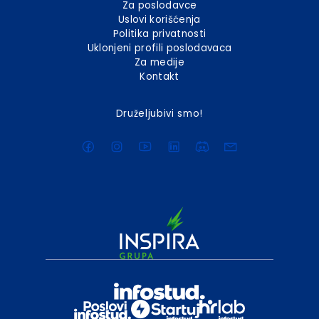
Za poslodavce
Uslovi korišćenja
Politika privatnosti
Uklonjeni profili poslodavaca
Za medije
Kontakt
Druželjubivi smo!