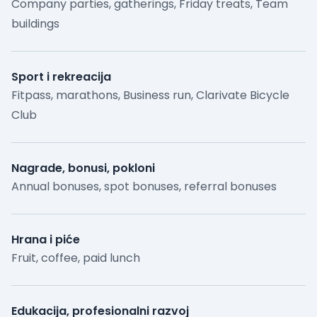
Company parties, gatherings, Friday treats, Team
buildings
Sport i rekreacija
Fitpass, marathons, Business run, Clarivate Bicycle
Club
Nagrade, bonusi, pokloni
Annual bonuses, spot bonuses, referral bonuses
Hrana i piće
Fruit, coffee, paid lunch
Edukacija, profesionalni razvoj