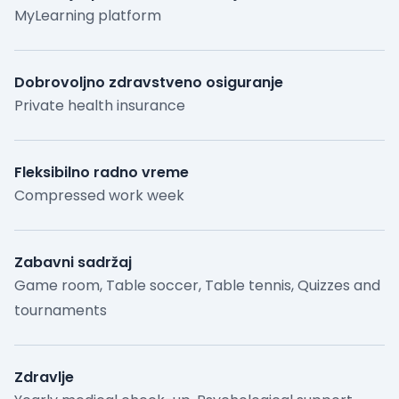
MyLearning platform
Dobrovoljno zdravstveno osiguranje
Private health insurance
Fleksibilno radno vreme
Compressed work week
Zabavni sadržaj
Game room, Table soccer, Table tennis, Quizzes and
tournaments
Zdravlje