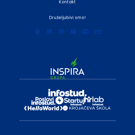
Kontakt
Druželjubivi smo!