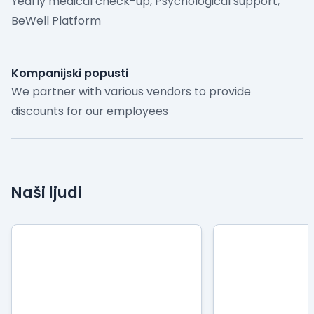
Yearly medical check-up, Psychological support,
BeWell Platform
Kompanijski popusti
We partner with various vendors to provide
discounts for our employees
Naši ljudi