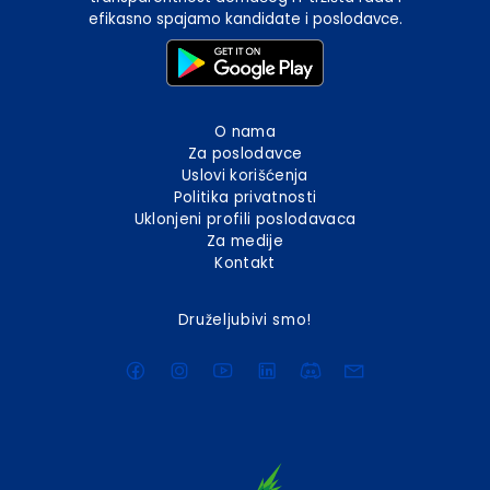
efikasno spajamo kandidate i poslodavce.
O nama
Za poslodavce
Uslovi korišćenja
Politika privatnosti
Uklonjeni profili poslodavaca
Za medije
Kontakt
Druželjubivi smo!