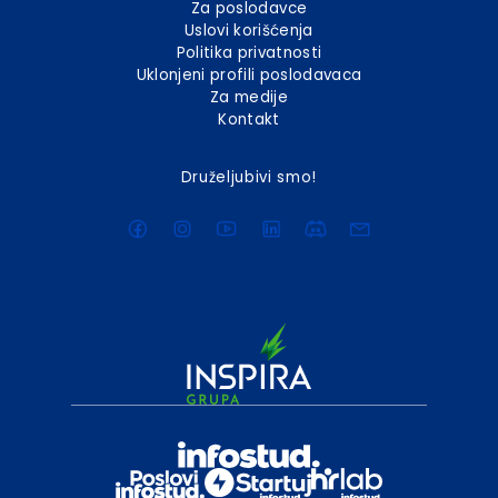
Za poslodavce
Uslovi korišćenja
Politika privatnosti
Uklonjeni profili poslodavaca
Za medije
Kontakt
Druželjubivi smo!