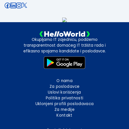
Okupljamo IT zajednicu, podižemo
transparentnost domaćeg IT tržišta rada i
efikasno spajamo kandidate i poslodavce.
O nama
Za poslodavce
Uslovi korišćenja
Politika privatnosti
Uklonjeni profili poslodavaca
Za medije
Kontakt