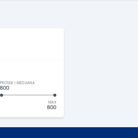
PROSEK I MEDIJANA
800
MAX
800