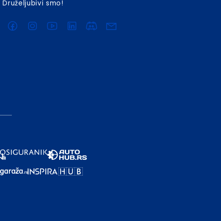
Druželjubivi smo!