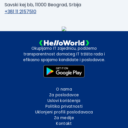
Savski kej bb, 11000 Beograd, Srbija
+381 11 2157510
Okupljamo IT zajednicu, podižemo
transparentnost domaćeg IT tržišta rada i
efikasno spajamo kandidate i poslodavce.
O nama
Za poslodavce
Uslovi korišćenja
Politika privatnosti
Uklonjeni profili poslodavaca
Za medije
Kontakt