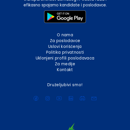
efikasno spajamo kandidate i poslodavce.
O nama
Za poslodavce
Uslovi korišćenja
Politika privatnosti
Uklonjeni profili poslodavaca
Za medije
Kontakt
Druželjubivi smo!