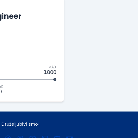
ineer
MAX
3.800
EK
0
Druželjubivi smo!