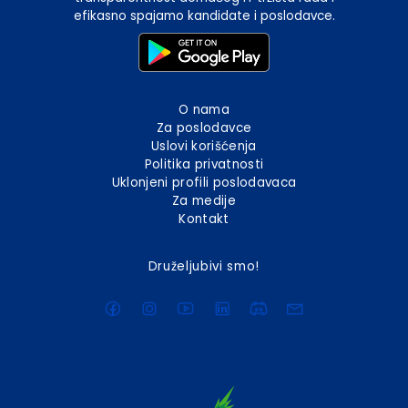
efikasno spajamo kandidate i poslodavce.
O nama
Za poslodavce
Uslovi korišćenja
Politika privatnosti
Uklonjeni profili poslodavaca
Za medije
Kontakt
Druželjubivi smo!