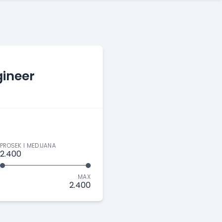
ineer
PROSEK I MEDIJANA
2.400
MAX
2.400