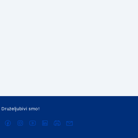
Druželjubivi smo!