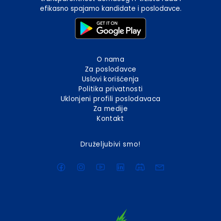
efikasno spajamo kandidate i poslodavce.
O nama
Za poslodavce
Uslovi korišćenja
Politika privatnosti
Uklonjeni profili poslodavaca
Za medije
Kontakt
Druželjubivi smo!