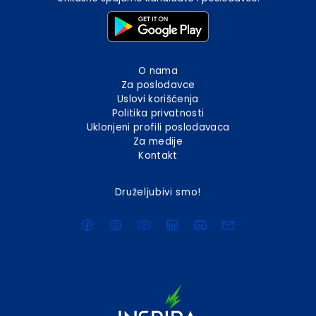
O nama
Za poslodavce
Uslovi korišćenja
Politika privatnosti
Uklonjeni profili poslodavaca
Za medije
Kontakt
Druželjubivi smo!