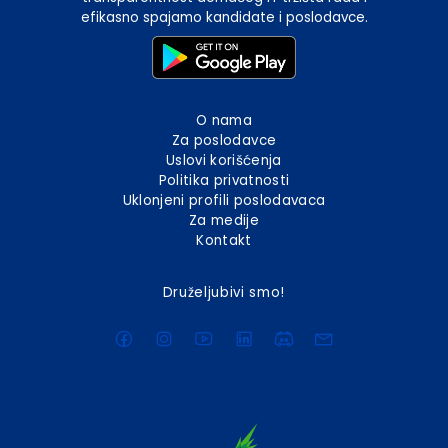
efikasno spajamo kandidate i poslodavce.
O nama
Za poslodavce
Uslovi korišćenja
Politika privatnosti
Uklonjeni profili poslodavaca
Za medije
Kontakt
Druželjubivi smo!