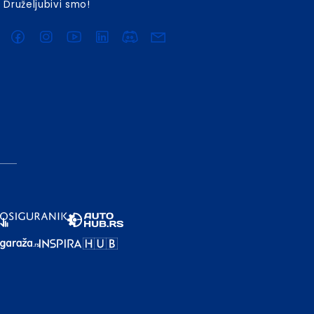
Druželjubivi smo!