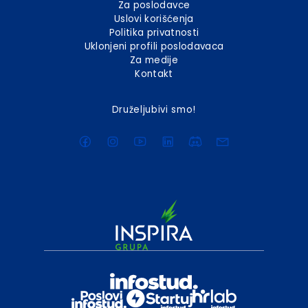
Za poslodavce
Uslovi korišćenja
Politika privatnosti
Uklonjeni profili poslodavaca
Za medije
Kontakt
Druželjubivi smo!