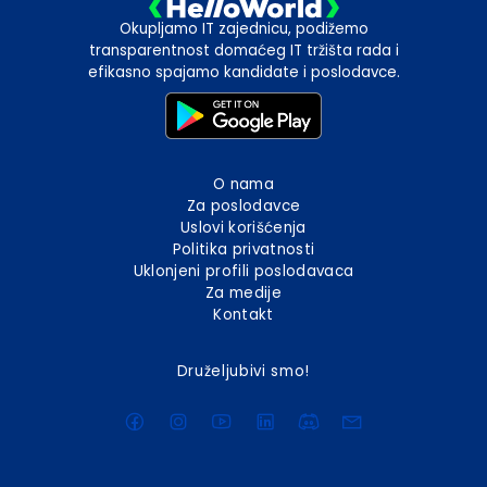
Okupljamo IT zajednicu, podižemo
transparentnost domaćeg IT tržišta rada i
efikasno spajamo kandidate i poslodavce.
O nama
Za poslodavce
Uslovi korišćenja
Politika privatnosti
Uklonjeni profili poslodavaca
Za medije
Kontakt
Druželjubivi smo!