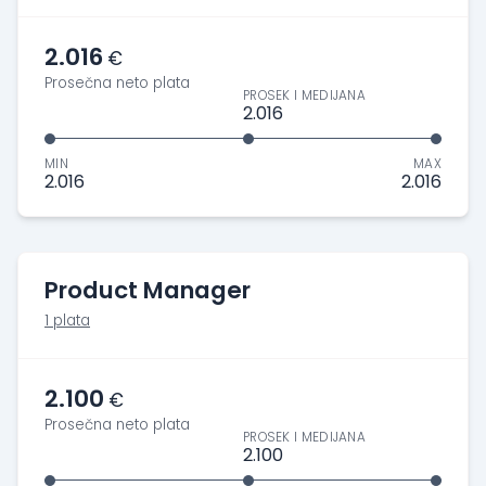
2.016
€
Prosečna neto plata
PROSEK I MEDIJANA
2.016
MIN
MAX
2.016
2.016
Product Manager
1 plata
2.100
€
Prosečna neto plata
PROSEK I MEDIJANA
2.100