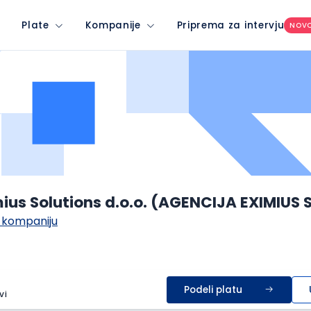
Plate
Kompanije
Priprema za intervju
NOV
ius Solutions d.o.o. (AGENCIJA EXIMIUS
 kompaniju
Podeli platu
vi