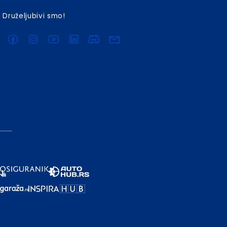
Druželjubivi smo!