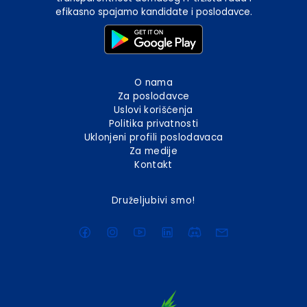
efikasno spajamo kandidate i poslodavce.
O nama
Za poslodavce
Uslovi korišćenja
Politika privatnosti
Uklonjeni profili poslodavaca
Za medije
Kontakt
Druželjubivi smo!