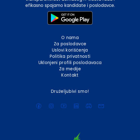
efikasno spajamo kandidate i poslodavce.
O nama
Za poslodavce
Uslovi korišćenja
Politika privatnosti
Uklonjeni profili poslodavaca
Za medije
Kontakt
Druželjubivi smo!