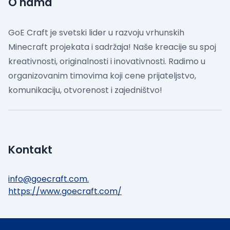
O nama
GoE Craft je svetski lider u razvoju vrhunskih
Minecraft projekata i sadržaja! Naše kreacije su spoj
kreativnosti, originalnosti i inovativnosti. Radimo u
organizovanim timovima koji cene prijateljstvo,
komunikaciju, otvorenost i zajedništvo!
Kontakt
info@goecraft.com
.
https://www.goecraft.com/