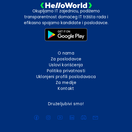
Okupljamo IT zajednicu, podižemo
transparentnost domaćeg IT tržišta rada i
efikasno spajamo kandidate i poslodavce.
O nama
Za poslodavce
Uslovi korišćenja
Politika privatnosti
Uklonjeni profili poslodavaca
Za medije
Kontakt
Druželjubivi smo!