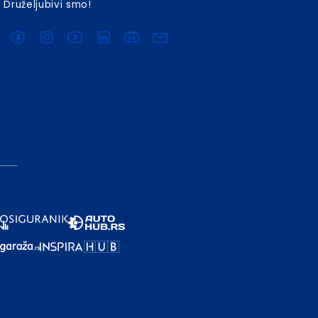
Druželjubivi smo!