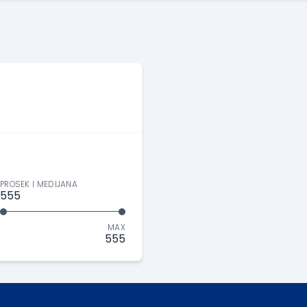
PROSEK I MEDIJANA
555
MAX
555