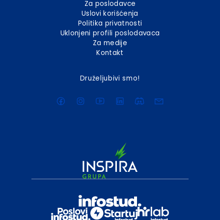
Za poslodavce
Uslovi korišćenja
Politika privatnosti
Uklonjeni profili poslodavaca
Za medije
Kontakt
Druželjubivi smo!