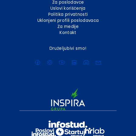
Za poslodavce
Uslovi korišćenja
Politika privatnosti
Uklonjeni profili poslodavaca
Za medije
Kontakt
Druželjubivi smo!