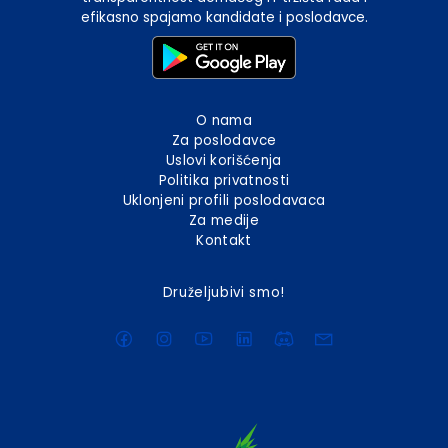
efikasno spajamo kandidate i poslodavce.
O nama
Za poslodavce
Uslovi korišćenja
Politika privatnosti
Uklonjeni profili poslodavaca
Za medije
Kontakt
Druželjubivi smo!