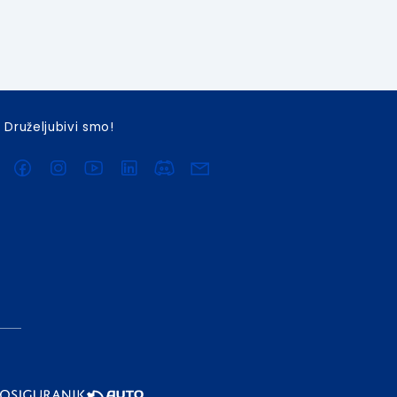
Druželjubivi smo!