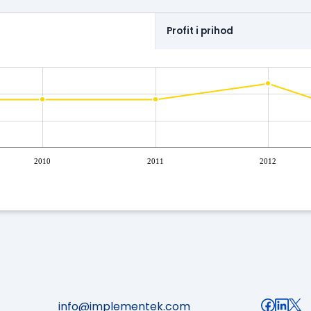
Profit i prihod
2010
2011
2012
info@implementek.com