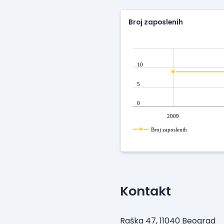
Broj zaposlenih
10
5
0
2009
Broj zaposlenih
Kontakt
Raška 47, 11040 Beograd