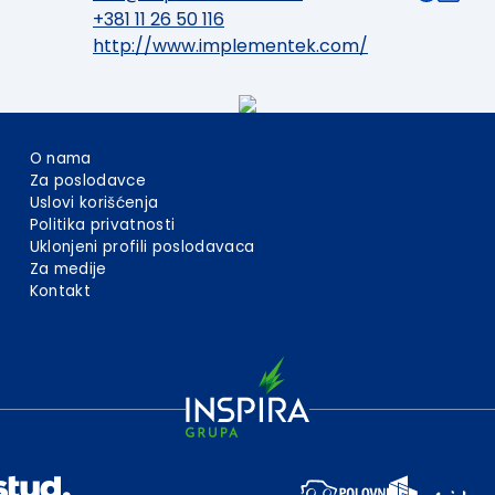
+381 11 26 50 116
http://www.implementek.com/
O nama
Za poslodavce
Uslovi korišćenja
Politika privatnosti
Uklonjeni profili poslodavaca
Za medije
Kontakt