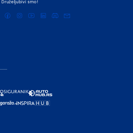
Druželjubivi smo!