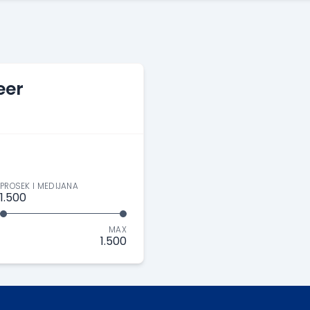
eer
PROSEK I MEDIJANA
1.500
MAX
1.500