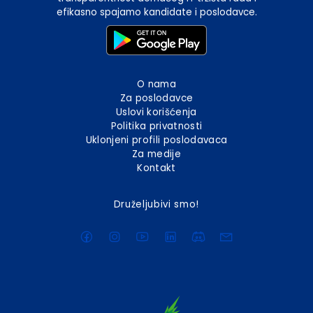
efikasno spajamo kandidate i poslodavce.
O nama
Za poslodavce
Uslovi korišćenja
Politika privatnosti
Uklonjeni profili poslodavaca
Za medije
Kontakt
Druželjubivi smo!