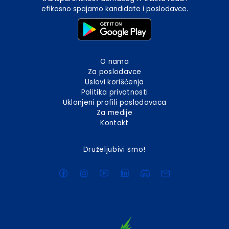
efikasno spajamo kandidate i poslodavce.
O nama
Za poslodavce
Uslovi korišćenja
Politika privatnosti
Uklonjeni profili poslodavaca
Za medije
Kontakt
Druželjubivi smo!