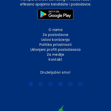
efikasno spajamo kandidate i poslodavce.
O nama
Za poslodavce
Uslovi korišćenja
Politika privatnosti
Uklonjeni profili poslodavaca
Za medije
Kontakt
Druželjubivi smo!