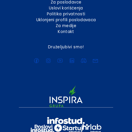
Za poslodavce
Uslovi korišćenja
Politika privatnosti
Uklonjeni profili poslodavaca
Za medije
Kontakt
Druželjubivi smo!